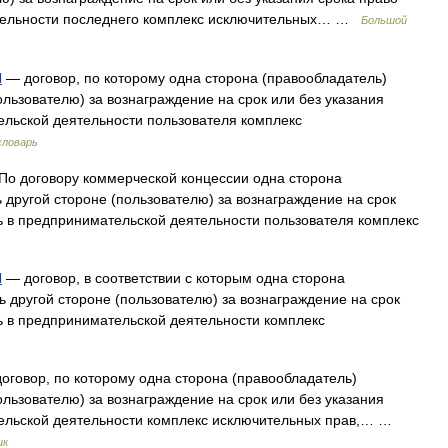
ятельности последнего комплекс исключительных… …
Большой
И
— договор, по которому одна сторона (правообладатель)
ользователю) за вознаграждение на срок или без указания
ельской деятельности пользователя комплекс
словарь
По договору коммерческой концессии одна сторона
 другой стороне (пользователю) за вознаграждение на срок
ть в предпринимательской деятельности пользователя комплекс
И
— договор, в соответствии с которым одна сторона
ь другой стороне (пользователю) за вознаграждение на срок
ть в предпринимательской деятельности комплекс
оговор, по которому одна сторона (правообладатель)
ользователю) за вознаграждение на срок или без указания
тельской деятельности комплекс исключительных прав,… …
ик