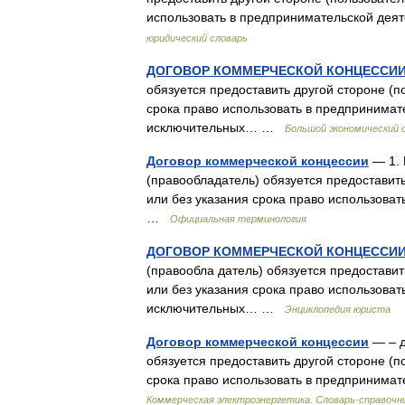
использовать в предпринимательской де
юридический словарь
ДОГОВОР КОММЕРЧЕСКОЙ КОНЦЕССИ
обязуется предоставить другой стороне (п
срока право использовать в предпринимат
исключительных… …
Большой экономический 
Договор коммерческой концессии
— 1. 
(правообладатель) обязуется предоставить
или без указания срока право использова
…
Официальная терминология
ДОГОВОР КОММЕРЧЕСКОЙ КОНЦЕССИ
(правообла датель) обязуется предоставит
или без указания срока право использова
исключительных… …
Энциклопедия юриста
Договор коммерческой концессии
— – д
обязуется предоставить другой стороне (п
срока право использовать в предпринима
Коммерческая электроэнергетика. Словарь-справочн