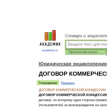
Словари и энциклоп
academic.ru
Юридическая энциклопедия
Юридическая энциклопедия
ДОГОВОР КОММЕРЧЕС
Толкование
Перевод
ДОГОВОР
КОММЕРЧЕСКОЙ
КОНЦЕССИИ
ДОГОВОР
КОММЕРЧЕСКОЙ
КОНЦЕССИ
договор
,
по
которому
одна
сторона
(
право
(
пользователю
)
за
вознаграждение
на
срок