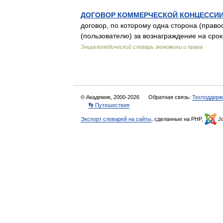
ДОГОВОР КОММЕРЧЕСКОЙ КОНЦЕССИ
договор, по которому одна сторона (право
(пользователю) за вознаграждение на сро
Энциклопедический словарь экономики и права
© Академик, 2000-2026
Обратная связь:
Техподдерж
👣 Путешествия
Экспорт словарей на сайты
, сделанные на PHP,
Jo